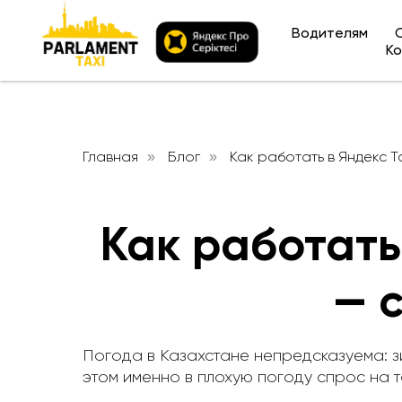
Водителям
Ко
Главная
Блог
Как работать в Яндекс Т
»
»
Как работать
— 
Погода в Казахстане непредсказуема: зи
этом именно в плохую погоду спрос на т