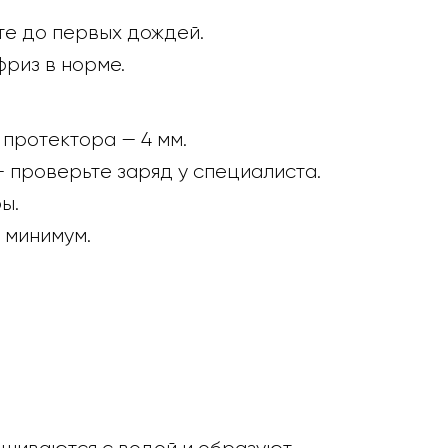
те до первых дождей.
фриз в норме.
 протектора — 4 мм.
— проверьте заряд у специалиста.
ы.
 минимум.