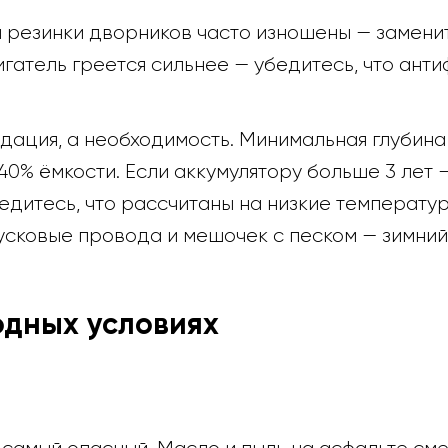
ы резинки дворников часто изношены — замени
атель греется сильнее — убедитесь, что анти
дация, а необходимость. Минимальная глубина
40% ёмкости. Если аккумулятору больше 3 лет 
едитесь, что рассчитаны на низкие температур
пусковые провода и мешочек с песком — зимний
одных условиях