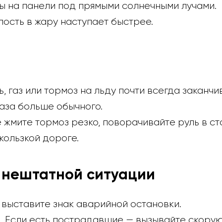
ы на панели под прямыми солнечными лучами.
лость в жару наступает быстрее.
ь, газ или тормоз на льду почти всегда заканч
аза больше обычного.
не жмите тормоз резко, поворачивайте руль в с
кользкой дороге.
и нештатной ситуации
 выставите знак аварийной остановки.
л. Если есть пострадавшие — вызывайте скорую