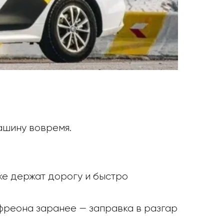
ашину вовремя.
же держат дорогу и быстро
фреона заранее — заправка в разгар