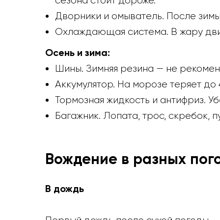
сезона стоит дороже.
Дворники и омыватель. После зим
Охлаждающая система. В жару двиг
Осень и зима:
Шины. Зимняя резина — не рекомен
Аккумулятор. На морозе теряет до 
Тормозная жидкость и антифриз. Уб
Багажник. Лопата, трос, скребок, 
Вождение в разных пог
В дождь