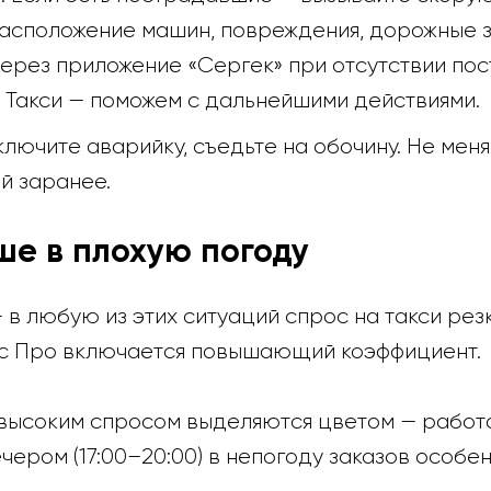
асположение машин, повреждения, дорожные з
ерез приложение «Сергек» при отсутствии по
Такси — поможем с дальнейшими действиями.
ключите аварийку, съедьте на обочину. Не меня
й заранее.
ше в плохую погоду
— в любую из этих ситуаций спрос на такси резк
екс Про включается повышающий коэффициент.
 высоким спросом выделяются цветом — работай
вечером (17:00–20:00) в непогоду заказов особе