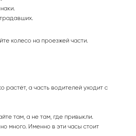
наки.
страдавших.
йте колесо на проезжей части.
о растёт, а часть водителей уходит с
те там, а не там, где привыкли.
нно много. Именно в эти часы стоит