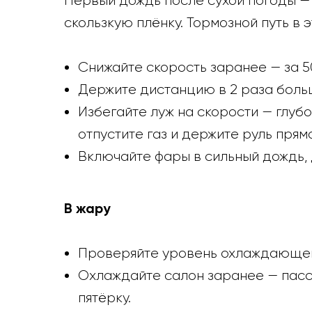
Первый дождь после сухой погоды —
скользкую плёнку. Тормозной путь в 
Снижайте скорость заранее — за 5
Держите дистанцию в 2 раза боль
Избегайте луж на скорости — глубо
отпустите газ и держите руль прямо
Включайте фары в сильный дождь, 
В жару
Проверяйте уровень охлаждающей
Охлаждайте салон заранее — пасс
пятёрку.