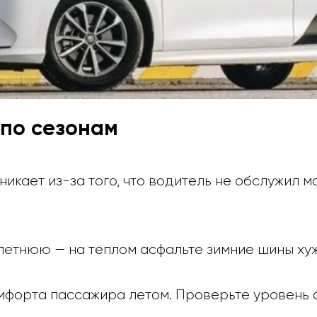
 по сезонам
икает из-за того, что водитель не обслужил м
летнюю — на тёплом асфальте зимние шины ху
омфорта пассажира летом. Проверьте уровень 