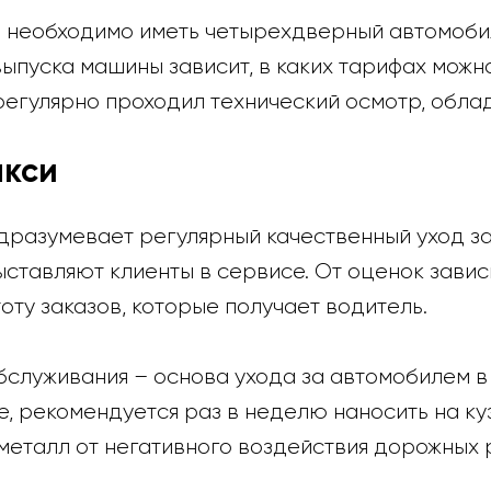
и необходимо иметь четырехдверный автомоби
выпуска машины зависит, в каких тарифах можно
регулярно проходил технический осмотр, обла
акси
дразумевает регулярный качественный уход за
ставляют клиенты в сервисе. От оценок зависи
оту заказов, которые получает водитель.
служивания – основа ухода за автомобилем в 
, рекомендуется раз в неделю наносить на ку
 металл от негативного воздействия дорожных 