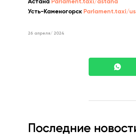
Астана
Parlament.taxi/astana
Усть-Каменогорск
Parlament.taxi/u
26 апреля/ 2024
Последние новост