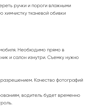
тереть ручки и пороги влажными
ю химчистку тканевой обивки
мобиля. Необходимо прямо в
ник и салон изнутри. Съемку нужно
м разрешением. Качество фотографий
бованиям, водитель будет временно
троль.