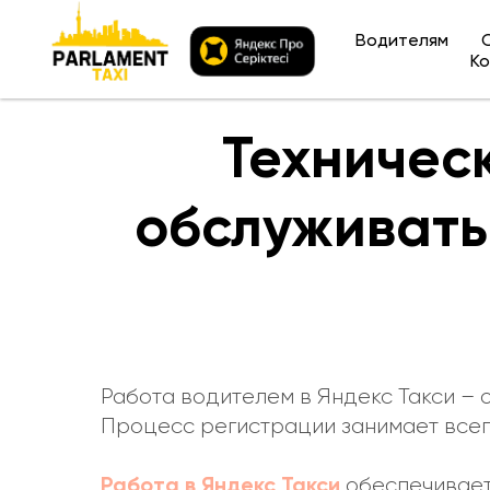
Водителям
Ко
Техничес
обслуживать
Работа водителем в Яндекс Такси – 
Процесс регистрации занимает всего
Работа в Яндекс Такси
обеспечивает 