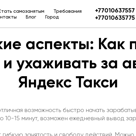
+77010637557
Стать самозанятым
Требования
нтакты
Блог
Город
+77010635775
кие аспекты: Как 
 и ухаживать за а
Яндекс Такси
отличная возможность быстро начать зарабатыв
 10-15 минут, возможен ежедневный вывод зар
гибкую занятость и свободу действий. Можно 