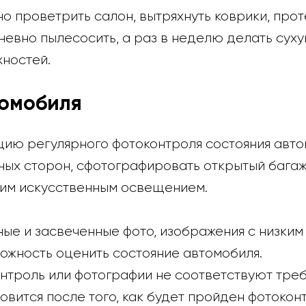
о проветрить салон, вытряхнуть коврики, про
евно пылесосить, а раз в неделю делать суху
хностей.
томобиля
цию регулярного фотоконтроля состояния авто
ных сторон, сфотографировать открытый багаж
шим искусственным освещением.
ные и засвеченные фото, изображения с низки
можность оценить состояние автомобиля.
онтроль или фотографии не соответствуют тре
овится после того, как будет пройден фотокон