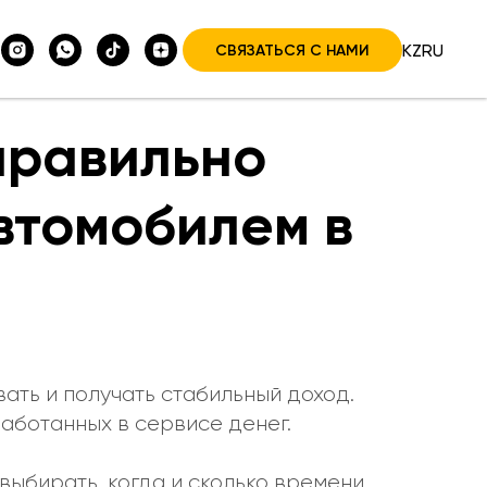
KZ
RU
СВЯЗАТЬСЯ С НАМИ
правильно
втомобилем в
ать и получать стабильный доход.
аботанных в сервисе денег.
выбирать, когда и сколько времени