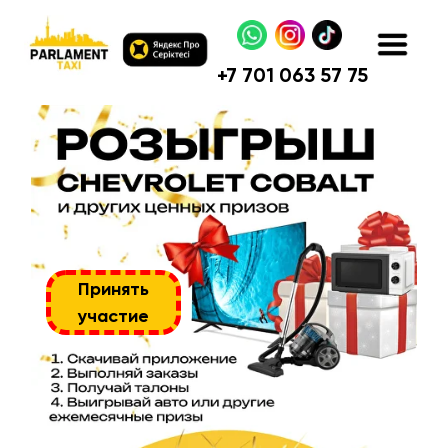
+
7 701 063 57 75
Принять
участие