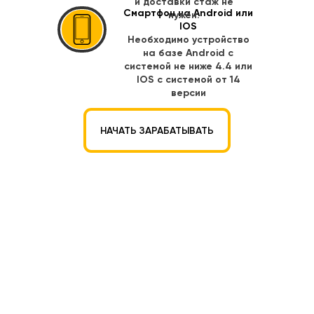
и доставки стаж не
Смартфон на Android или
нужен.
IOS
Необходимо устройство
на базе Android с
системой не ниже 4.4
или
IOS с системой от 14
версии
НАЧАТЬ ЗАРАБАТЫВАТЬ