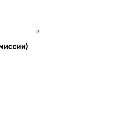
31
миссии)