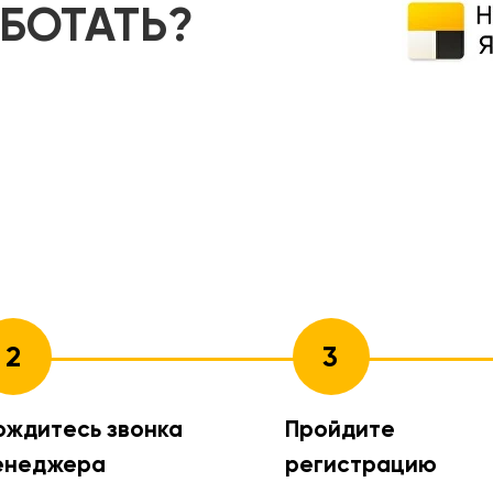
АБОТАТЬ?
2
3
ождитесь звонка
Пройдите
енеджера
регистрацию