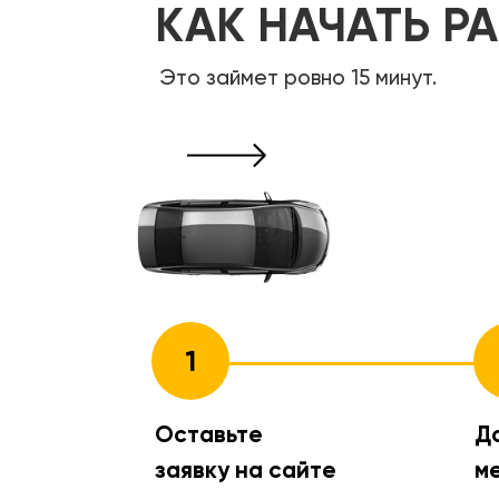
КАК НАЧАТЬ Р
Это займет ровно 15 минут.
1
Оставьте
Д
заявку на сайте
м