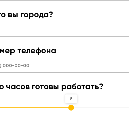
го вы города?
мер телефона
о часов готовы работать?
8