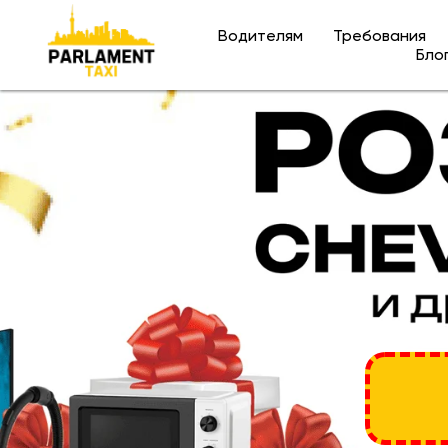
Водителям
Требования
Водителям
Бло
Ко