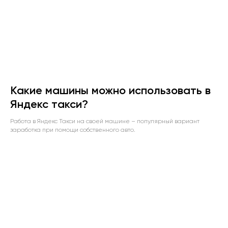
Какие машины можно использовать в
Яндекс такси?
Работа в Яндекс Такси на своей машине – популярный вариант
заработка при помощи собственного авто.