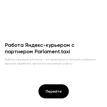
Работа Яндекс-курьером с
партнером Parlament.taxi
Работа курьером в Алматы – это возможность получать стабильно
высокий заработок, выполняя несложную работу.
Перейти