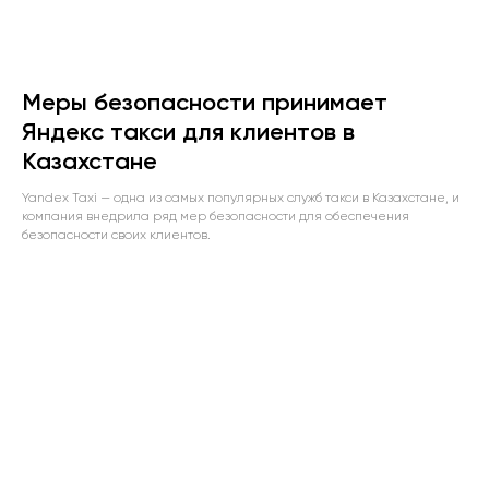
Меры безопасности принимает
Яндекс такси для клиентов в
Казахстане
Yandex Taxi — одна из самых популярных служб такси в Казахстане, и
компания внедрила ряд мер безопасности для обеспечения
безопасности своих клиентов.