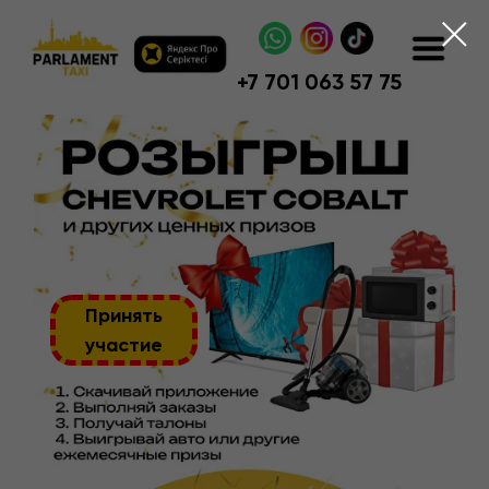
+
7 701 063 57 75
Принять
участие