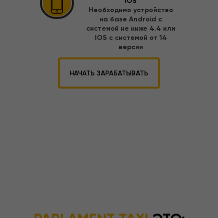
IOS
Необходимо устройство
на базе Android с
системой не ниже 4.4
или
IOS с системой от 14
версии
НАЧАТЬ ЗАРАБАТЫВАТЬ