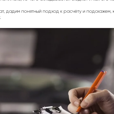
т, дадим понятный подход к расчёту и подскажем, 
.