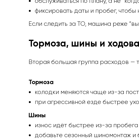
обслуживаться по плану, а не “когд
фиксировать даты и пробег, чтобы 
Если следить за ТО, машина реже “в
Тормоза, шины и ходова
Вторая большая группа расходов — т
Тормоза
колодки меняются чаще из-за пос
при агрессивной езде быстрее ухо
Шины
износ идёт быстрее из-за пробега
добавьте сезонный шиномонтаж и