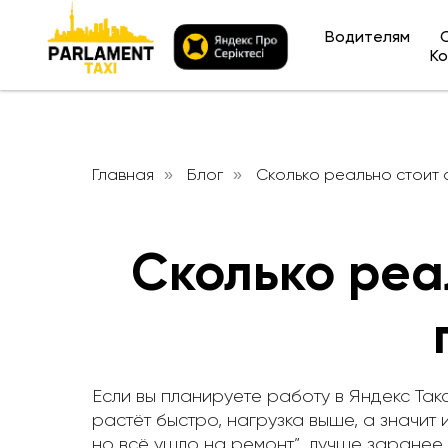
Водителям
Ко
Главная
Блог
Сколько реально стоит 
»
»
Сколько реа
Если вы планируете работу в Яндекс Так
растёт быстро, нагрузка выше, а значит
но всё ушло на ремонт”, лучше заранее 