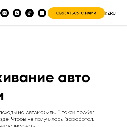
KZ
RU
СВЯЗАТЬСЯ С НАМИ
живание авто
и
расходы на автомобиль. В такси пробег
зде. Чтобы не получилось “заработал,
онтролировать.