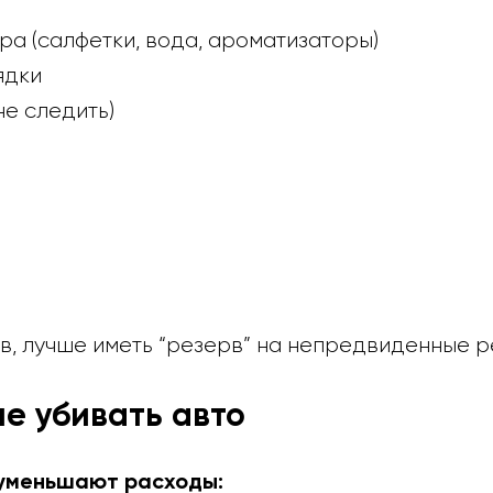
а (салфетки, вода, ароматизаторы)
ядки
не следить)
в, лучше иметь “резерв” на непредвиденные р
не убивать авто
 уменьшают расходы: