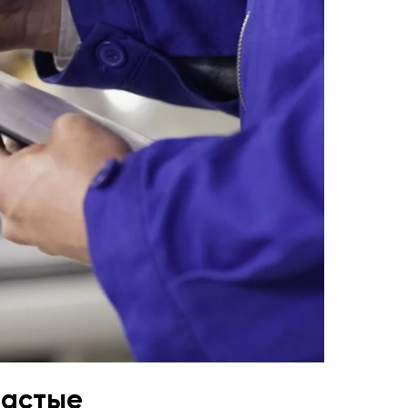
частые