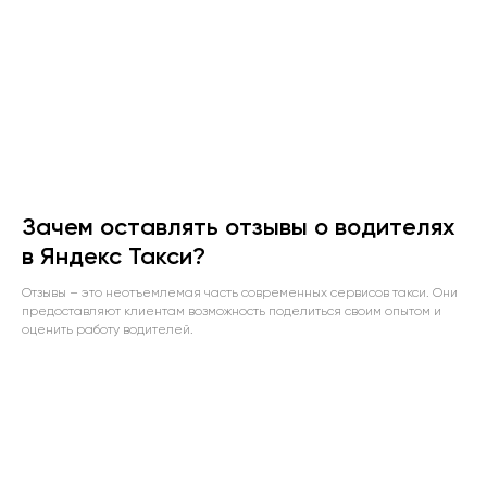
Зачем оставлять отзывы о водителях
в Яндекс Такси?
Отзывы – это неотъемлемая часть современных сервисов такси. Они
предоставляют клиентам возможность поделиться своим опытом и
оценить работу водителей.