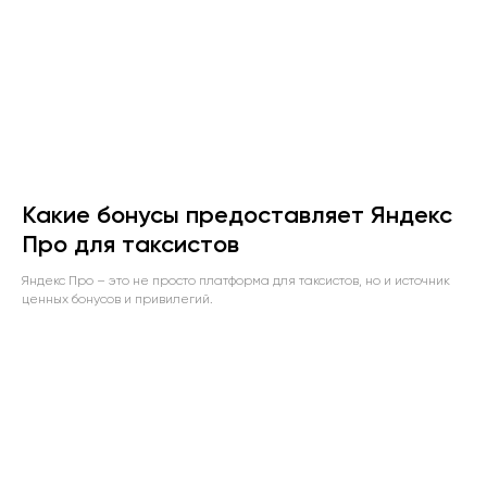
Какие бонусы предоставляет Яндекс
Про для таксистов
Яндекс Про – это не просто платформа для таксистов, но и источник
ценных бонусов и привилегий.