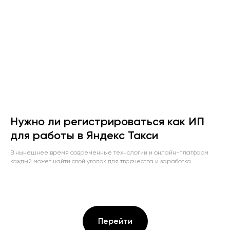
Нужно ли регистрироваться как ИП
для работы в Яндекс Такси
В нынешнее время современные технологии и онлайн-платформ
каждый может найти свой уголок для творчества и заработка.
Перейти