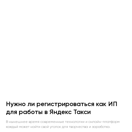
Нужно ли регистрироваться как ИП
для работы в Яндекс Такси
В нынешнее время современные технологии и онлайн-платформ
каждый может найти свой уголок для творчества и заработка.