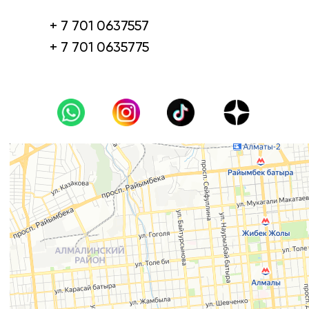
+ 7 701 0637557
+ 7 701 0635775