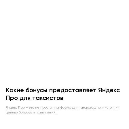
Какие бонусы предоставляет Яндекс
Про для таксистов
Яндекс Про – это не просто платформа для таксистов, но и источник
ценных бонусов и привилегий.