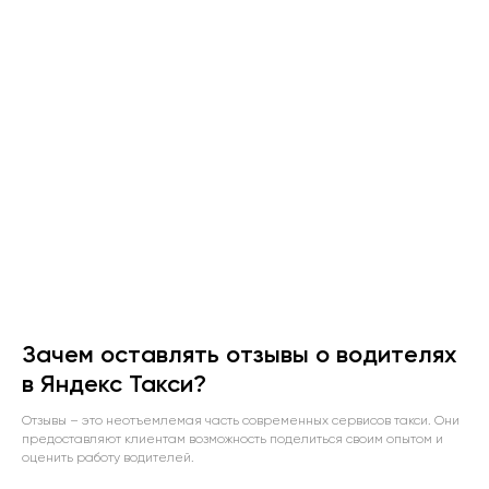
Зачем оставлять отзывы о водителях
в Яндекс Такси?
Отзывы – это неотъемлемая часть современных сервисов такси. Они
предоставляют клиентам возможность поделиться своим опытом и
оценить работу водителей.