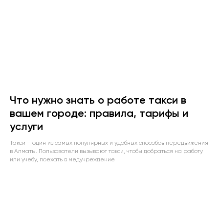
Что нужно знать о работе такси в
вашем городе: правила, тарифы и
услуги
Такси – один из самых популярных и удобных способов передвижения
в Алматы. Пользователи вызывают такси, чтобы добраться на работу
или учебу, поехать в медучреждение