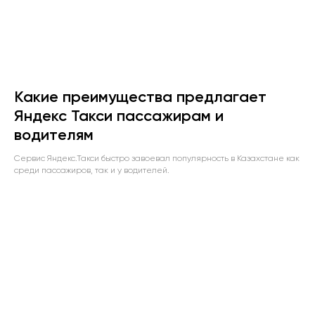
Какие преимущества предлагает
Яндекс Такси пассажирам и
водителям
Сервис Яндекс.Такси быстро завоевал популярность в Казахстане как
среди пассажиров, так и у водителей.