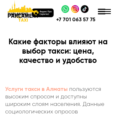
+
7 701 063 57 75
Какие факторы влияют на
выбор такси: цена,
качество и удобство
Услуги такси в Алматы
пользуются
высоким спросом и доступны
широким слоям населения. Данные
социологических опросов