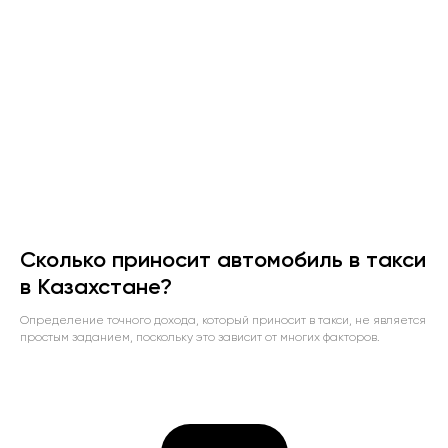
Сколько приносит автомобиль в такси
в Казахстане?
Определение точного дохода, который приносит в такси, не является
простым заданием, поскольку это зависит от многих факторов.