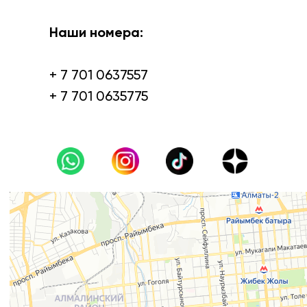
Наши номера:
+ 7 701 0637557
+ 7 701 0635775