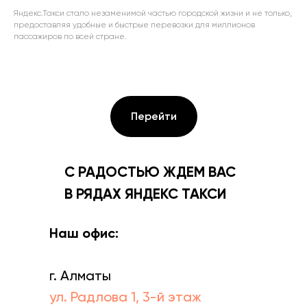
Яндекс.Такси стало незаменимой частью городской жизни и не только,
предоставляя удобные и быстрые перевозки для миллионов
пассажиров по всей стране.
Перейти
С РАДОСТЬЮ ЖДЕМ ВАС
В РЯДАХ ЯНДЕКС ТАКСИ
Наш офис:
г. Алматы
ул. Радлова 1, 3-й этаж