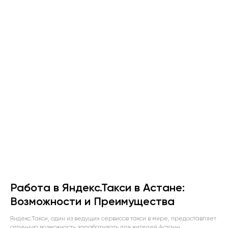
Работа в Яндекс.Такси в Астане:
Возможности и Преимущества
Яндекс.Такси, один из ведущих сервисов такси в мире, предоставляет
отличную возможность зарабатывать для жителей Астаны.