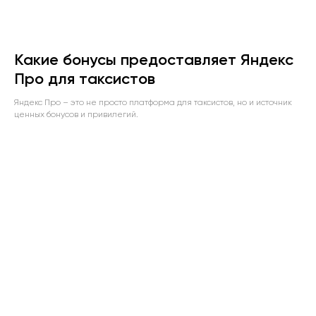
Какие бонусы предоставляет Яндекс
Про для таксистов
Яндекс Про – это не просто платформа для таксистов, но и источник
ценных бонусов и привилегий.