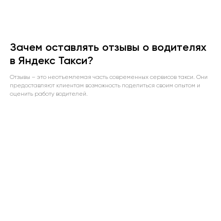
Зачем оставлять отзывы о водителях
в Яндекс Такси?
Отзывы – это неотъемлемая часть современных сервисов такси. Они
предоставляют клиентам возможность поделиться своим опытом и
оценить работу водителей.