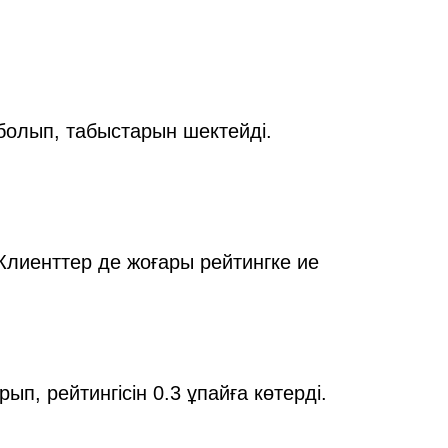
 болып, табыстарын шектейді.
Клиенттер де жоғары рейтингке ие
, рейтингісін 0.3 ұпайға көтерді.