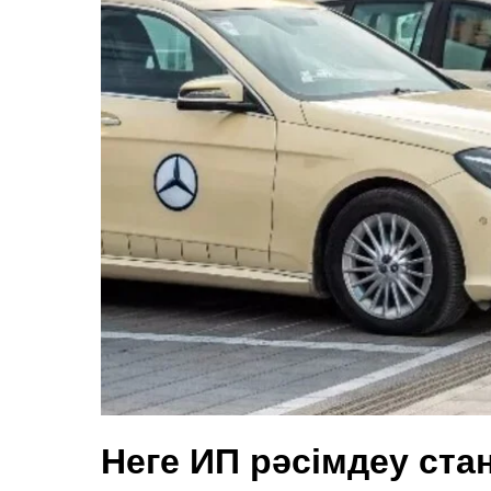
Неге ИП рәсімдеу ста