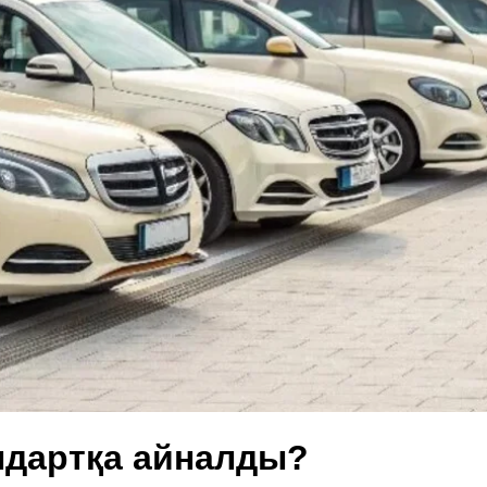
ндартқа айналды?