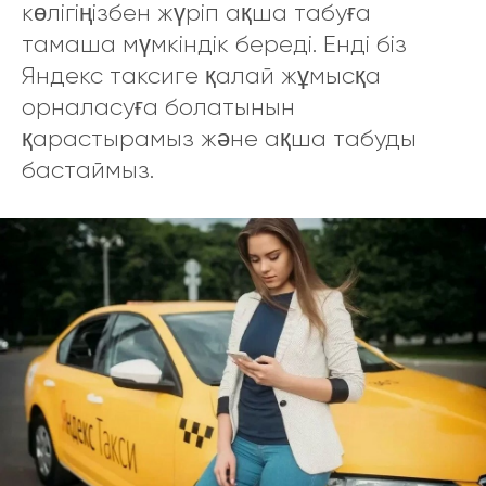
көлігіңізбен жүріп ақша табуға
тамаша мүмкіндік береді. Енді біз
Яндекс таксиге қалай жұмысқа
орналасуға болатынын
қарастырамыз және ақша табуды
бастаймыз.