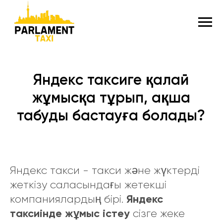
Яндекс таксиге қалай
жұмысқа тұрып, ақша
табуды бастауға болады?
Яндекс такси - такси және жүктерді
жеткізу саласындағы жетекші
Яндекс
компаниялардың бірі.
таксиінде жұмыс істеу
сізге жеке