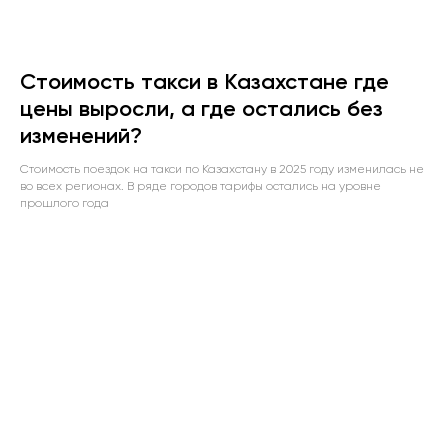
Стоимость такси в Казахстане где
цены выросли, а где остались без
изменений?
Стоимость поездок на такси по Казахстану в 2025 году изменилась не
во всех регионах. В ряде городов тарифы остались на уровне
прошлого года