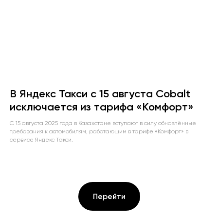
В Яндекс Такси с 15 августа Cobalt
исключается из тарифа «Комфорт»
С 15 августа 2025 года в Казахстане вступают в силу обновлённые
требования к автомобилям, работающим в тарифе «Комфорт» в
сервисе Яндекс Такси.
Перейти