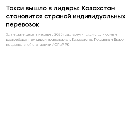
Такси вышло в лидеры: Казахстан
становится страной индивидуальных
перевозок
За первые десять месяцев 2025 года услуги такси стали самым
востребованным видом транспорта в Казахстане. По данным Бюро
национальной статистики АСПиР РК