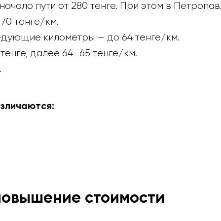
начало пути от 280 тенге. При этом в Петроп
70 тенге/км.
ледующие километры — до 64 тенге/км.
тенге, далее 64–65 тенге/км.
.
зличаются:
 повышение стоимости