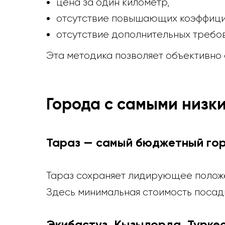
цена за один километр,
отсутствие повышающих коэффици
отсутствие дополнительных требова
Эта методика позволяет объективно 
Города с самыми низк
Тараз — самый бюджетный го
Тараз сохраняет лидирующее положе
Здесь минимальная стоимость посад
Экибастуз, Кызылорда, Турке