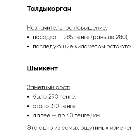
Талдыкорган
Незначительное повышение:
посадка — 285 тенге (раньше 280),
последующие километры остаются 
Шымкент
Заметный рост:
было 290 тенге,
стало 310 тенге,
далее — до 60 тенге/км.
Это одно из самых ощутимых изменен