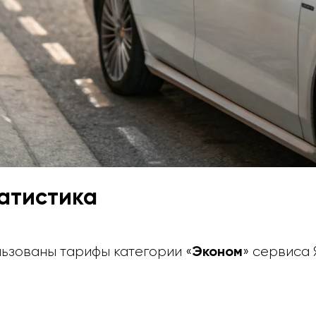
атистика
Эконом
ьзованы тарифы категории «
» сервиса 