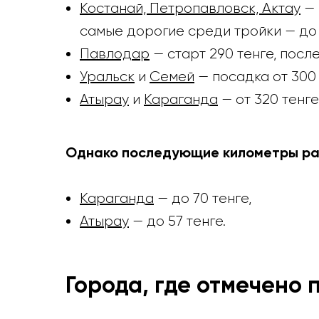
Костанай, Петропавловск, Актау
— 
самые дорогие среди тройки — до 
Павлодар
— старт 290 тенге, пос
Уральск
и
Семей
— посадка от 300 
Атырау
и
Караганда
— от 320 тенге
Однако последующие километры ра
Караганда
— до 70 тенге,
Атырау
— до 57 тенге.
Города, где отмечено