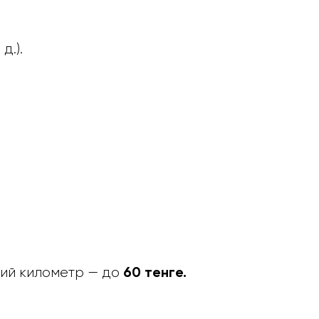
д.).
60 тенге.
ий километр — до