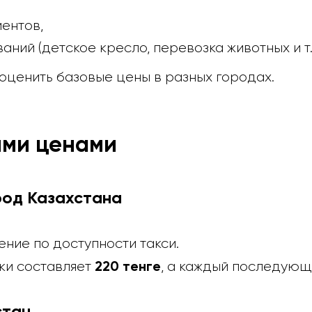
ентов,
ний (детское кресло, перевозка животных и т. 
оценить базовые цены в разных городах.
ими ценами
род Казахстана
ние по доступности такси.
220 тенге
ки составляет
, а каждый последующ
стан