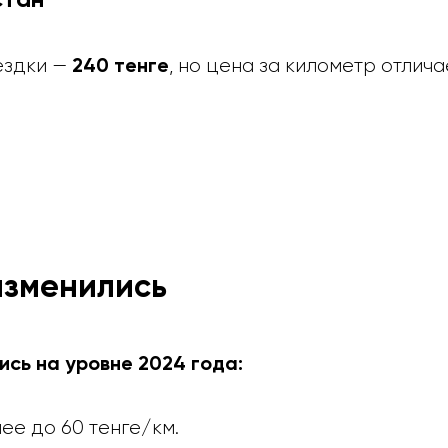
240 тенге
ездки —
, но цена за километр отлича
изменились
ись на уровне 2024 года:
лее до 60 тенге/км.