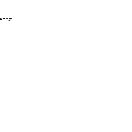
ется: