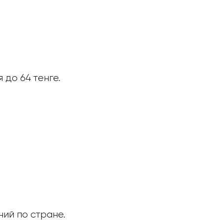
до 64 тенге.
ий по стране.