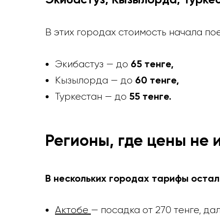
В этих городах стоимость начала по
65 тенге,
Экибастуз — до
60 тенге,
Кызылорда — до
55 тенге.
Туркестан — до
Регионы, где цены не 
В нескольких городах тарифы остал
Актобе
— посадка от 270 тенге, да