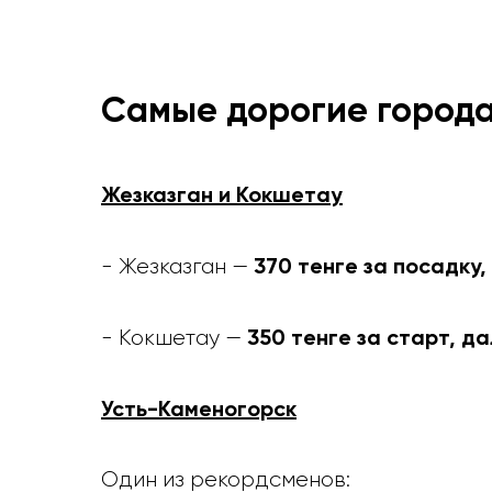
Самые дорогие города
Жезказган и Кокшетау
370 тенге за посадку,
- Жезказган —
350 тенге за старт, да
- Кокшетау —
Усть-Каменогорск
Один из рекордсменов: