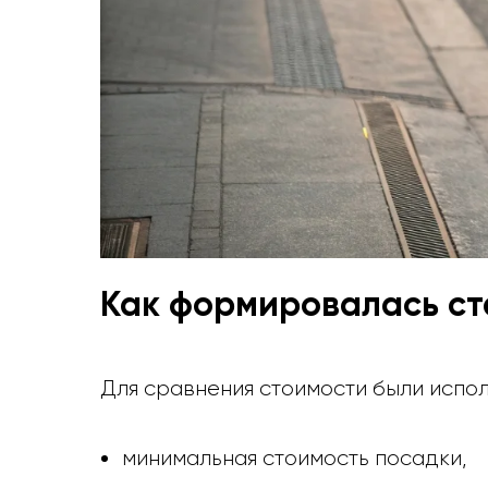
Как формировалась ст
Для сравнения стоимости были испол
минимальная стоимость посадки,