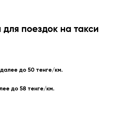
 для поездок на такси
 далее до 50 тенге/км.
лее до 58 тенге/км.