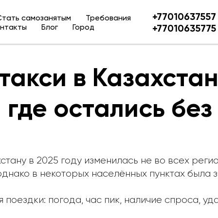
+77010637557
Стать самозанятым
Требования
нтакты
Блог
Город
+77010635775
такси в Казахстан
 где остались бе
стану в 2025 году изменилась не во всех реги
однако в некоторых населённых пунктах была
 поездки: погода, час пик, наличие спроса, у