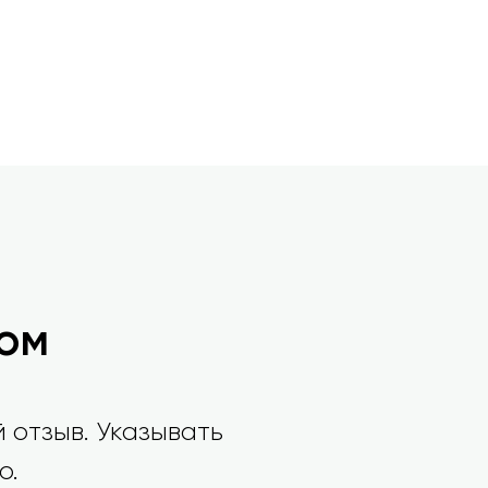
ом
 отзыв. Указывать
о.