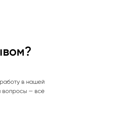
ывом?
 работу в нашей
 вопросы — всё