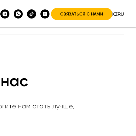
KZ
RU
СВЯЗАТЬСЯ С НАМИ
О компании
 нас
гите нам стать лучше,