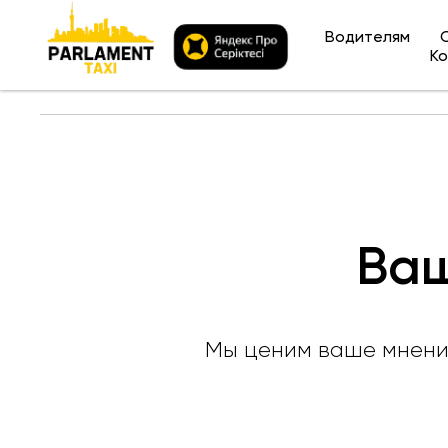
Водителям
Ко
Оставить жалобу/предложение
Ваш
Мы ценим ваше мнение