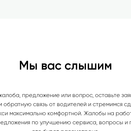
Мы вас слышим
 жалоба, предложение или вопрос, оставьте за
м обратную связь от водителей и стремимся сд
кси максимально комфортной. Жалобы на работ
редложения по улучшению сервиса, вопросы и 