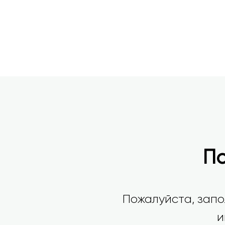
П
Пожалуйста, запо
и