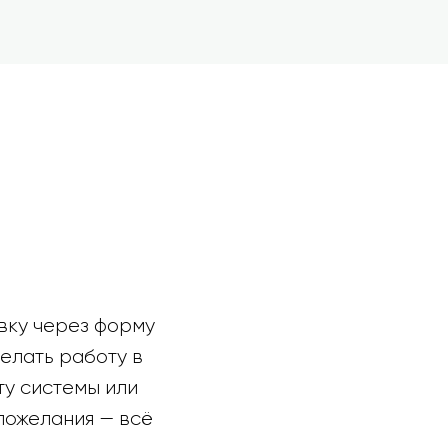
явку через форму
елать работу в
у системы или
пожелания — всё